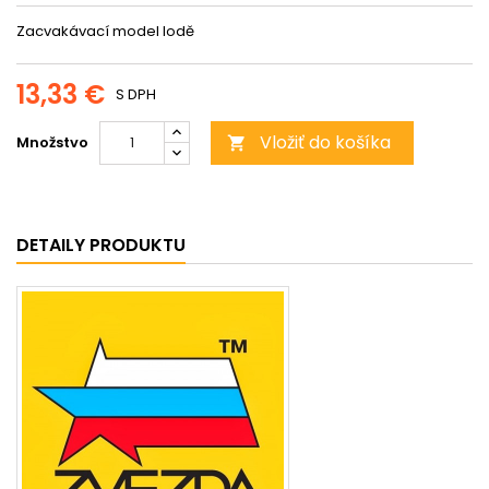
Zacvakávací model lodě
13,33 €
S DPH
Vložiť do košíka
Množstvo

DETAILY PRODUKTU