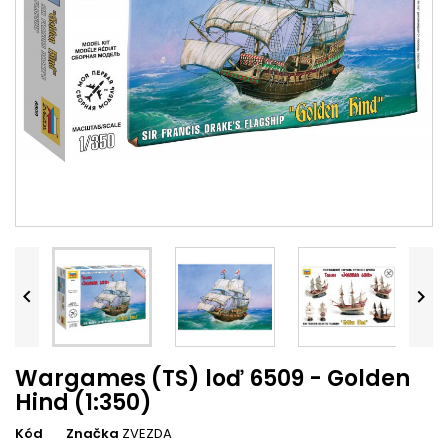


Wargames (TS) loď 6509 - Golden
Hind (1:350)
Kód
Značka
ZVEZDA