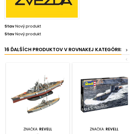
Stav
Nový produkt
Stav
Nový produkt
16 ĎALŠÍCH PRODUKTOV V ROVNAKEJ KATEGÓRII:
>
<
ZNAČKA:
REVELL
ZNAČKA:
REVELL