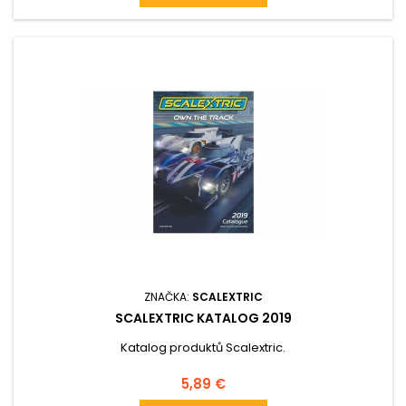
ZNAČKA:
SCALEXTRIC
SCALEXTRIC KATALOG 2019
Katalog produktů Scalextric.
Cena
5,89 €