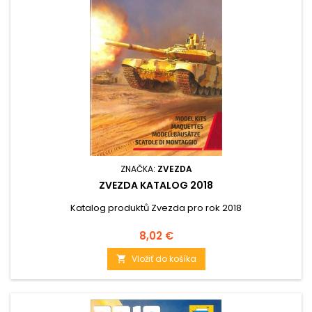
ZNAČKA:
ZVEZDA
ZVEZDA KATALOG 2018
Katalog produktů Zvezda pro rok 2018
Cena
8,02 €
Vložiť do košíka
