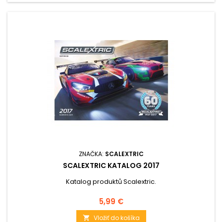
ZNAČKA:
SCALEXTRIC
SCALEXTRIC KATALOG 2017
Katalog produktů Scalextric.
Cena
5,99 €
Vložiť do košíka
