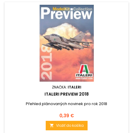
ZNAČKA:
ITALERI
ITALERI PREVIEW 2018
Přehled plánovaných novinek pro rok 2018
Cena
0,39 €
Vložiť do košíka
