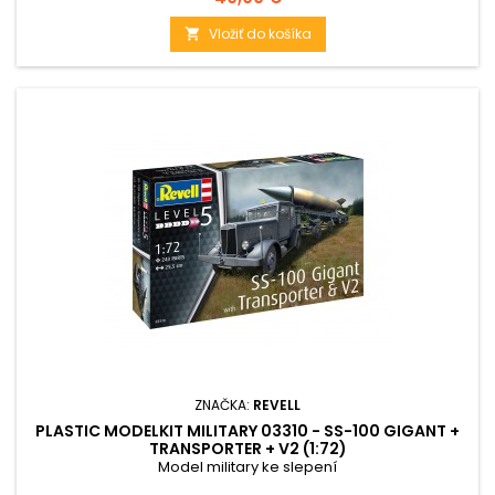
Vložiť do košíka

ZNAČKA:
REVELL
PLASTIC MODELKIT MILITARY 03310 - SS-100 GIGANT +
TRANSPORTER + V2 (1:72)
Model military ke slepení