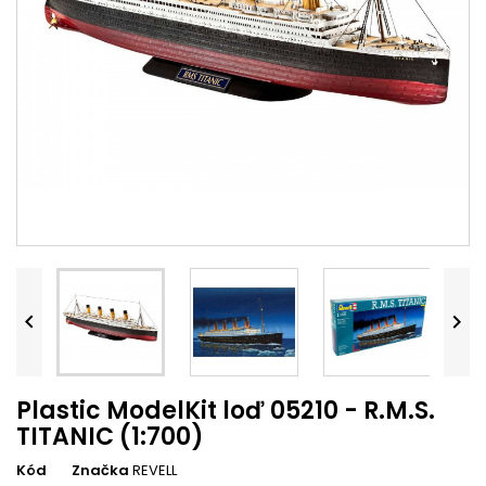


Plastic ModelKit loď 05210 - R.M.S.
TITANIC (1:700)
Kód
Značka
REVELL