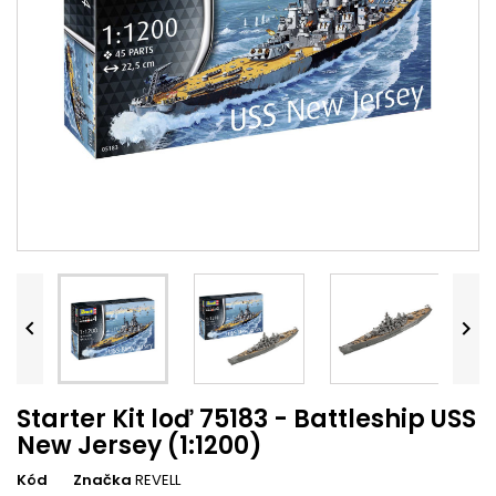


Starter Kit loď 75183 - Battleship USS
New Jersey (1:1200)
Kód
Značka
REVELL