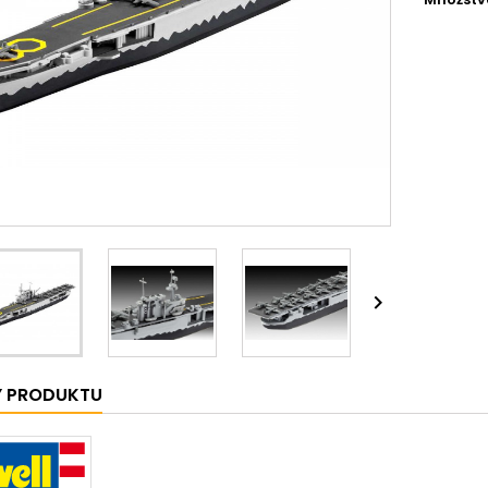

Y PRODUKTU