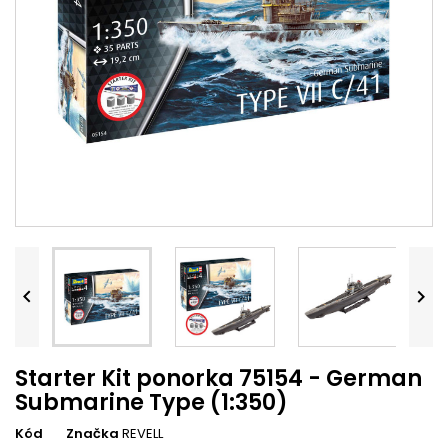


Starter Kit ponorka 75154 - German
Submarine Type (1:350)
Kód
Značka
REVELL