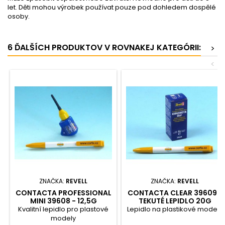
let. Děti mohou výrobek používat pouze pod dohledem dospělé
osoby.
6 ĎALŠÍCH PRODUKTOV V ROVNAKEJ KATEGÓRII:
>
<
ZNAČKA:
REVELL
ZNAČKA:
REVELL
CONTACTA PROFESSIONAL
CONTACTA CLEAR 39609 -
MINI 39608 - 12,5G
TEKUTÉ LEPIDLO 20G
Kvalitní lepidlo pro plastové
Lepidlo na plastikové modely
modely