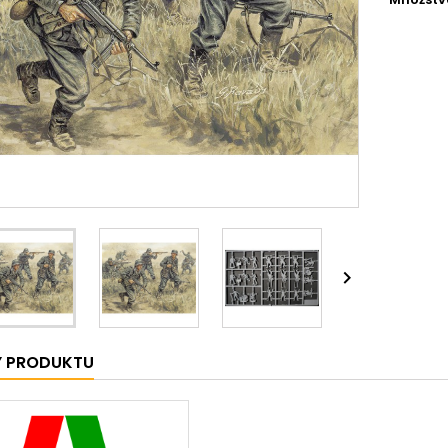

Y PRODUKTU