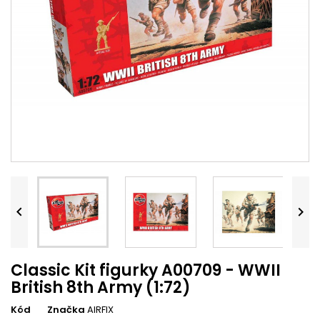


Classic Kit figurky A00709 - WWII
British 8th Army (1:72)
Kód
Značka
AIRFIX