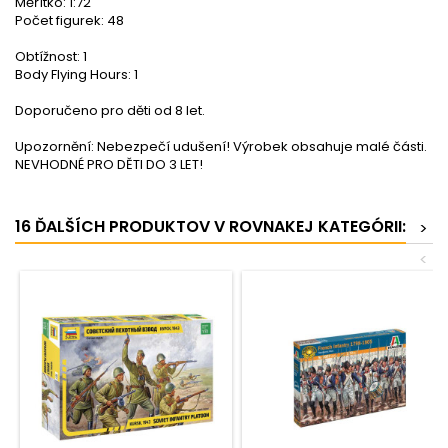
Měřítko: 1:72
Počet figurek: 48
Obtížnost: 1
Body Flying Hours: 1
Doporučeno pro děti od 8 let.
Upozornění: Nebezpečí udušení! Výrobek obsahuje malé části.
NEVHODNÉ PRO DĚTI DO 3 LET!
16 ĎALŠÍCH PRODUKTOV V ROVNAKEJ KATEGÓRII:
>
<