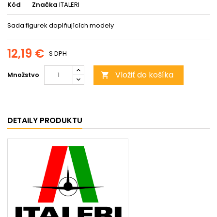
Kód
Značka
ITALERI
Sada figurek doplňujících modely
12,19 €
S DPH
Vložiť do košíka
Množstvo

DETAILY PRODUKTU