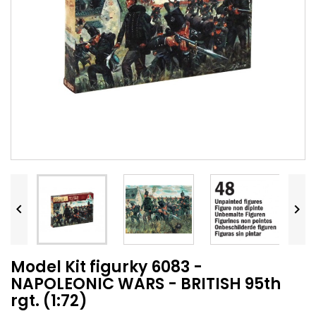


Model Kit figurky 6083 -
NAPOLEONIC WARS - BRITISH 95th
rgt. (1:72)