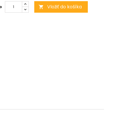
Vložiť do košíka
o
