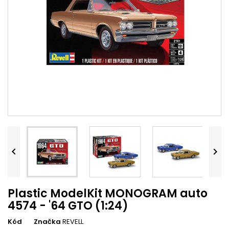


Plastic ModelKit MONOGRAM auto
4574 - '64 GTO (1:24)
Kód
Značka
REVELL