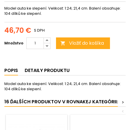
Model auta ke slepení. Velikost: 1:24; 21,4 cm. Balení obsahuje:
104 dílků ke slepení.
46,70 €
S DPH
Vložiť do košíka
Množstvo

POPIS
DETAILY PRODUKTU
Model auta ke slepení. Velikost: 1:24; 21,4 cm. Balení obsahuje:
104 dílků ke slepení.
16 ĎALŠÍCH PRODUKTOV V ROVNAKEJ KATEGÓRII:
>
<