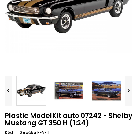


Plastic ModelKit auto 07242 - Shelby
Mustang GT 350 H (1:24)
Kód
Značka
REVELL