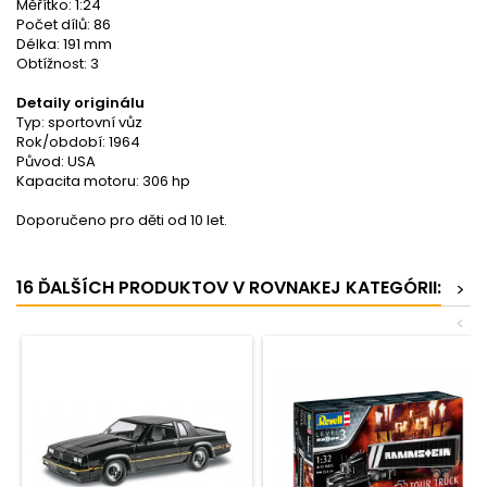
Měřítko: 1:24
Počet dílů: 86
Délka: 191 mm
Obtížnost: 3
Detaily originálu
Typ: sportovní vůz
Rok/období: 1964
Původ: USA
Kapacita motoru: 306 hp
Doporučeno pro děti od 10 let.
16 ĎALŠÍCH PRODUKTOV V ROVNAKEJ KATEGÓRII:
>
<