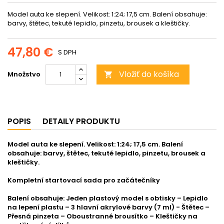
Model auta ke slepení. Velikost: 1:24; 17,5 cm. Balení obsahuje:
barvy, štětec, tekuté lepidlo, pinzetu, brousek a kleštičky.
47,80 €
S DPH
Vložiť do košíka
Množstvo

POPIS
DETAILY PRODUKTU
Model auta ke slepení. Velikost: 1:24; 17,5 cm. Balení
obsahuje: barvy, štětec, tekuté lepidlo, pinzetu, brousek a
kleštičky.
Kompletní startovací sada pro začátečníky
Balení obsahuje: Jeden plastový model s obtisky – Lepidlo
na lepení plastu – 3 hlavní akrylové barvy (7 ml) - Štětec –
Přesná pinzeta – Oboustranné brousítko – Kleštičky na