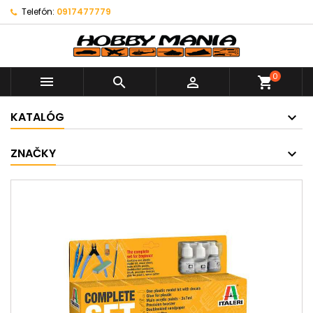
Telefón:
0917477779
0



shopping_cart
KATALÓG
ZNAČKY