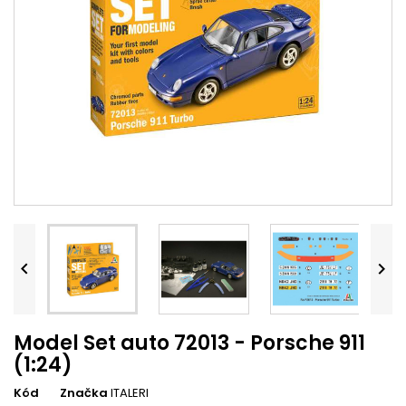


Model Set auto 72013 - Porsche 911
(1:24)
Kód
Značka
ITALERI