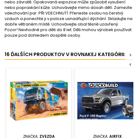
nebo závratě. Opakovaná expozice může způsobit vysušení
nebo popraskání kůže. Uchovávejte mimo dosah dětí. Zamezte
vdechování par. PŘI VDECHNUTÍ: Přeneste osobu na čerstvý
vzduch a ponechte ji v poloze usnadňující dýchání. Skladujte na
dobře větraném místě. Uchovávejte obal těsně uzavřený.
Pozor! Nevhodné pro děti do 8 let. Děti mohou výrobek používat
pouze pod dohledem dospělé osoby.
16 ĎALŠÍCH PRODUKTOV V ROVNAKEJ KATEGÓRII:
>
<
ZNAČKA:
ZVEZDA
ZNAČKA:
AIRFIX