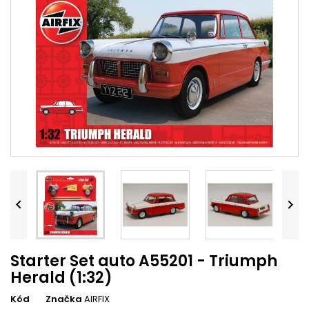


Starter Set auto A55201 - Triumph
Herald (1:32)
Kód
Značka
AIRFIX