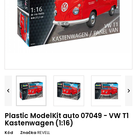


Plastic ModelKit auto 07049 - VW T1
Kastenwagen (1:16)
Kód
Značka
REVELL