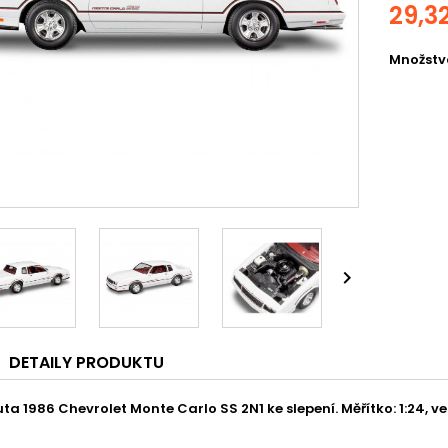
29,3
Množstv

DETAILY PRODUKTU
a 1986 Chevrolet Monte Carlo SS 2N1 ke slepení. Měřítko: 1:24, vel