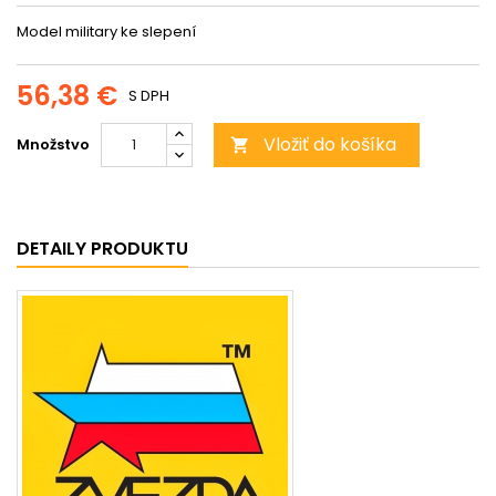
Model military ke slepení
56,38 €
S DPH
Vložiť do košíka
Množstvo

DETAILY PRODUKTU