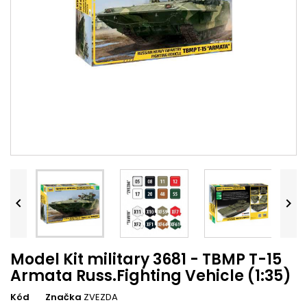


Model Kit military 3681 - TBMP T-15
Armata Russ.Fighting Vehicle (1:35)
Kód
Značka
ZVEZDA