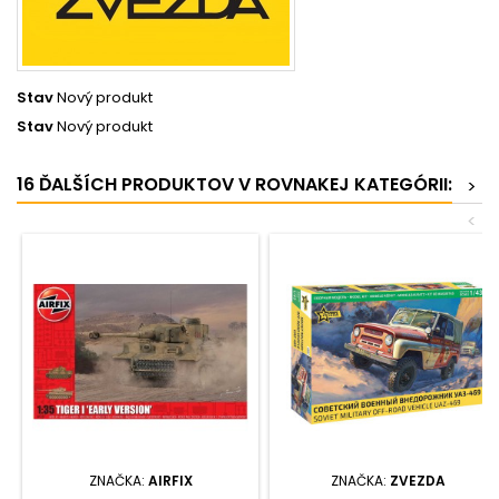
Stav
Nový produkt
Stav
Nový produkt
16 ĎALŠÍCH PRODUKTOV V ROVNAKEJ KATEGÓRII:
>
<
ZNAČKA:
AIRFIX
ZNAČKA:
ZVEZDA