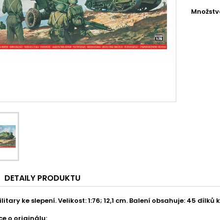
Množstv
DETAILY PRODUKTU
itary ke slepení. Velikost: 1:76; 12,1 cm. Balení obsahuje: 45 dílků k
e o originálu: