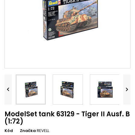


ModelSet tank 63129 - Tiger II Ausf. B
(1:72)
Kód
Značka
REVELL