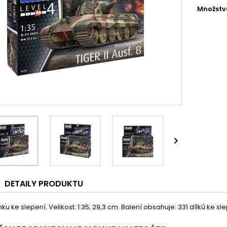
Množstv

DETAILY PRODUKTU
ku ke slepení. Velikost: 1:35; 29,3 cm. Balení obsahuje: 331 dílků ke sle