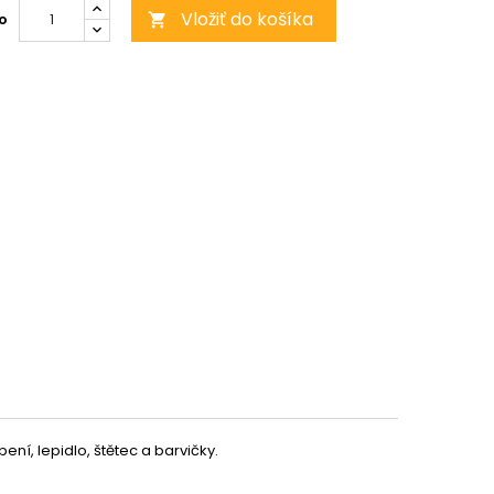
Vložiť do košíka
o

pení, lepidlo, štětec a barvičky.