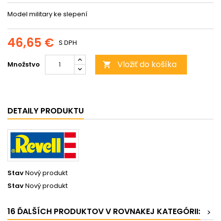
Model military ke slepení
46,65 €
S DPH
Vložiť do košíka
Množstvo

DETAILY PRODUKTU
Stav
Nový produkt
Stav
Nový produkt
16 ĎALŠÍCH PRODUKTOV V ROVNAKEJ KATEGÓRII:
>