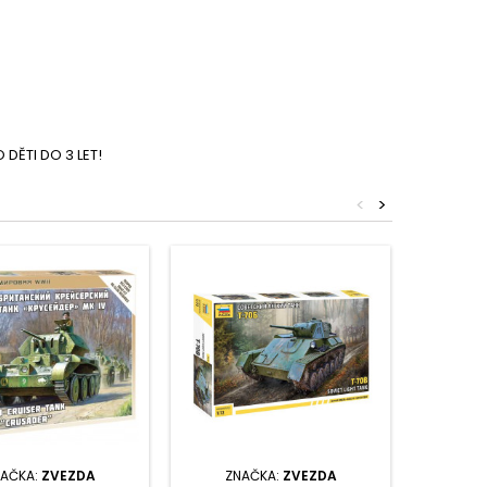
DĚTI DO 3 LET!
<
>
AČKA:
ZVEZDA
ZNAČKA:
ZVEZDA
ZNA