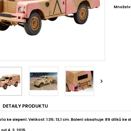
Množstv

DETAILY PRODUKTU
a ke slepení. Velikost: 1:35; 13,1 cm. Balení obsahuje: 89 dílků ke s
 od 4. 3. 2015.