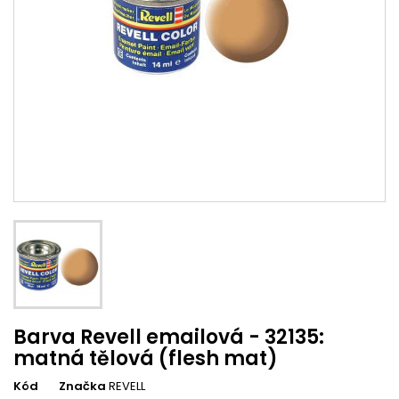
Barva Revell emailová - 32135:
matná tělová (flesh mat)
Kód
Značka
REVELL