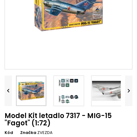


Model Kit letadlo 7317 - MIG-15
"Fagot" (1:72)
Kód
Značka
ZVEZDA