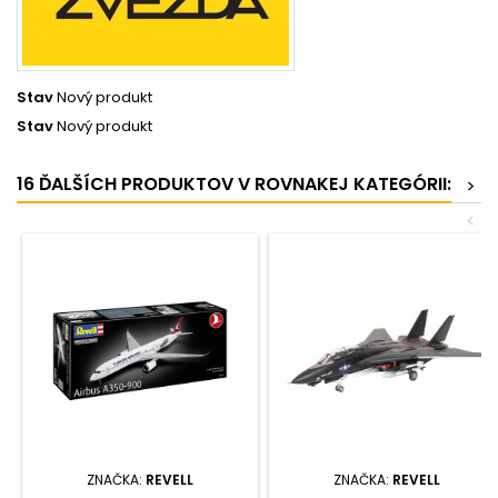
Stav
Nový produkt
Stav
Nový produkt
16 ĎALŠÍCH PRODUKTOV V ROVNAKEJ KATEGÓRII:
>
<
ZNAČKA:
REVELL
ZNAČKA:
REVELL