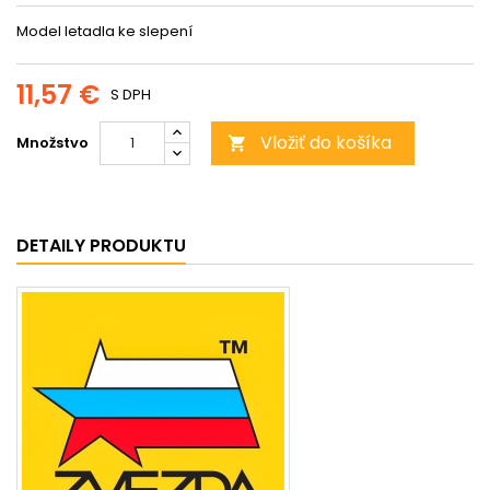
Model letadla ke slepení
11,57 €
S DPH
Vložiť do košíka
Množstvo

DETAILY PRODUKTU