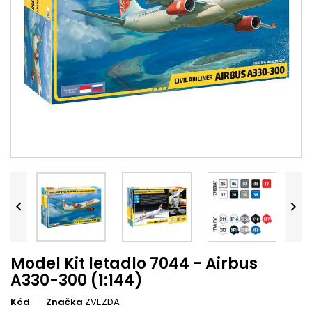


Model Kit letadlo 7044 - Airbus
A330-300 (1:144)
Kód
Značka
ZVEZDA