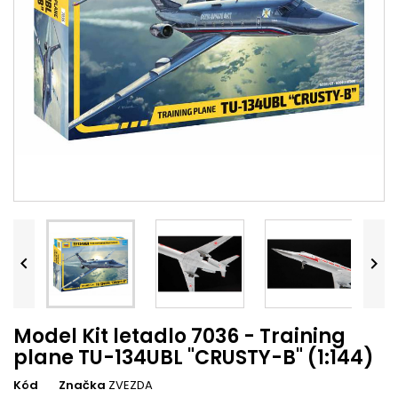


Model Kit letadlo 7036 - Training
plane TU-134UBL "CRUSTY-B" (1:144)
Kód
Značka
ZVEZDA