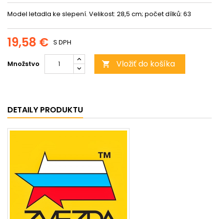
Model letadla ke slepení. Velikost: 28,5 cm; počet dílků: 63
19,58 €
S DPH
Vložiť do košíka
Množstvo

DETAILY PRODUKTU