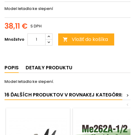
Model letadla ke slepení
38,11 €
S DPH
Vložiť do košíka
Množstvo

POPIS
DETAILY PRODUKTU
Model letadla ke slepení.
16 ĎALŠÍCH PRODUKTOV V ROVNAKEJ KATEGÓRII:
>
<