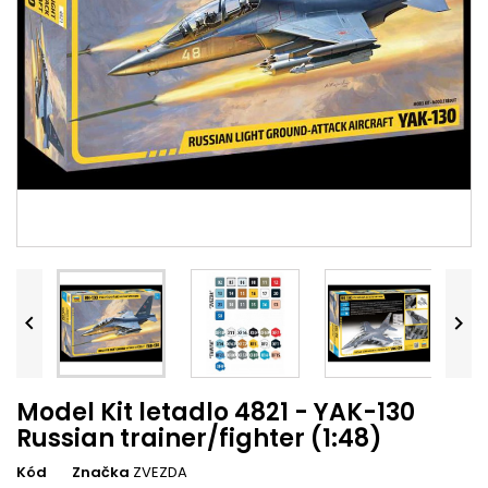


Model Kit letadlo 4821 - YAK-130
Russian trainer/fighter (1:48)
Kód
Značka
ZVEZDA