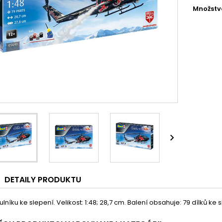
Množstv

DETAILY PRODUKTU
ulníku ke slepení. Velikost: 1:48; 28,7 cm. Balení obsahuje: 79 dílků ke s