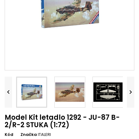


Model Kit letadlo 1292 - JU-87 B-
2/R-2 STUKA (1:72)
Kód
Značka
ITALERI