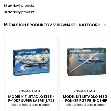
Stav
Nový produkt
Stav
Nový produkt
16 ĎALŠÍCH PRODUKTOV V ROVNAKEJ KATEGÓRII:
>
<
ZNAČKA:
ITALERI
ZNAČKA:
ITALERI
MODEL KIT LETADLO 1398 -
MODEL KIT LETADLO 1430 -
F-100F SUPER SABRE (1:72)
FOKKER F 27 FRIENDSHIP
(1:72)
Model letadla ke slepení
Model letadla ke slepení