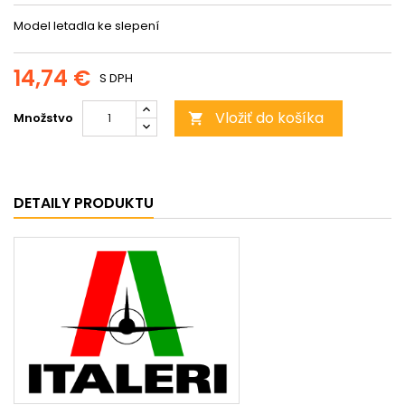
Model letadla ke slepení
14,74 €
S DPH
Vložiť do košíka
Množstvo

DETAILY PRODUKTU