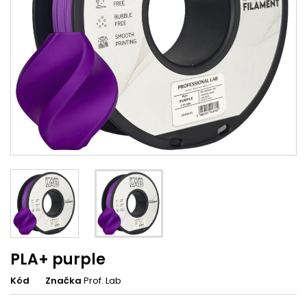
PLA+ purple
Kód
Značka
Prof. Lab