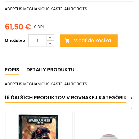
ADEPTUS MECHANICUS KASTELAN ROBOTS
61,50 €
S DPH
Vložiť do košíka
Množstvo

POPIS
DETAILY PRODUKTU
ADEPTUS MECHANICUS KASTELAN ROBOTS
16 ĎALŠÍCH PRODUKTOV V ROVNAKEJ KATEGÓRII:
>
<