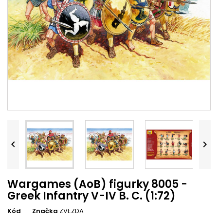


Wargames (AoB) figurky 8005 -
Greek Infantry V-IV B. C. (1:72)
Kód
Značka
ZVEZDA