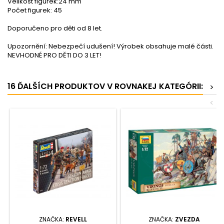
Velikost figurek:24 mm
Počet figurek: 45
Doporučeno pro děti od 8 let.
Upozornění: Nebezpečí udušení! Výrobek obsahuje malé části.
NEVHODNÉ PRO DĚTI DO 3 LET!
16 ĎALŠÍCH PRODUKTOV V ROVNAKEJ KATEGÓRII:
>
<
ZNAČKA:
REVELL
ZNAČKA:
ZVEZDA