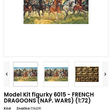


Model Kit figurky 6015 - FRENCH
DRAGOONS (NAP. WARS) (1:72)
Kód
Značka
ITALERI