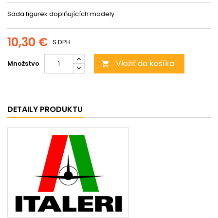
Sada figurek doplňujících modely
10,30 €
S DPH
Vložiť do košíka
Množstvo

DETAILY PRODUKTU