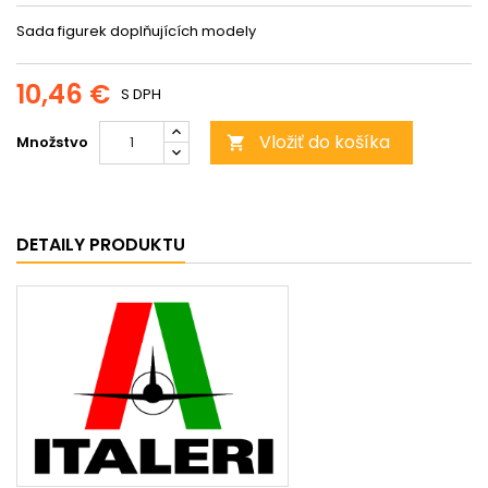
Sada figurek doplňujících modely
10,46 €
S DPH
Vložiť do košíka
Množstvo

DETAILY PRODUKTU