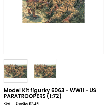
Model Kit figurky 6063 - WWII - US
PARATROOPERS (1:72)
Kód
Značka
ITALERI