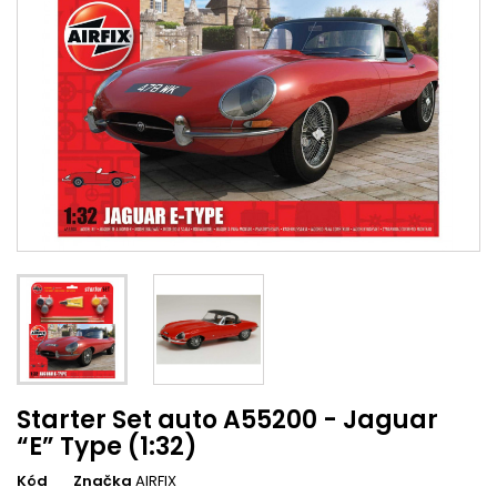
Starter Set auto A55200 - Jaguar
“E” Type (1:32)
Kód
Značka
AIRFIX