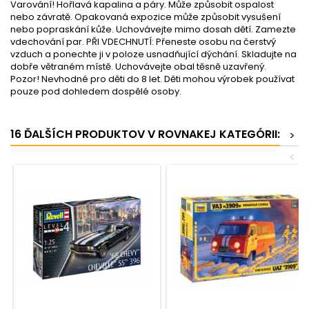
Varování! Hořlavá kapalina a páry. Může způsobit ospalost
nebo závratě. Opakovaná expozice může způsobit vysušení
nebo popraskání kůže. Uchovávejte mimo dosah dětí. Zamezte
vdechování par. PŘI VDECHNUTÍ: Přeneste osobu na čerstvý
vzduch a ponechte ji v poloze usnadňující dýchání. Skladujte na
dobře větraném místě. Uchovávejte obal těsně uzavřený.
Pozor! Nevhodné pro děti do 8 let. Děti mohou výrobek používat
pouze pod dohledem dospělé osoby.
16 ĎALŠÍCH PRODUKTOV V ROVNAKEJ KATEGÓRII:
>
<