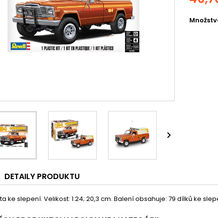
Množstv

DETAILY PRODUKTU
a ke slepení. Velikost: 1:24; 20,3 cm. Balení obsahuje: 79 dílků ke slep