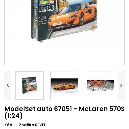


ModelSet auto 67051 - McLaren 570S
(1:24)
Kód
Značka
REVELL