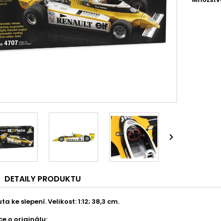

DETAILY PRODUKTU
a ke slepení. Velikost: 1:12; 38,3 cm.
e o originálu: