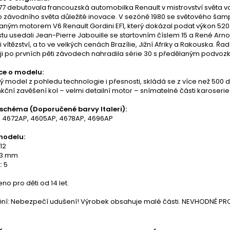
977 debutovala francouzská automobilka Renault v mistrovství světa 
do závodního světa důležité inovace. V sezóně 1980 se světového ša
ným motorem V6 Renault Gordini EF1, který dokázal podat výkon 520 kon
 usedali Jean-Pierre Jabouille se startovním číslem 15 a René Arno
i vítězství, a to ve velkých cenách Brazílie, Jižní Afriky a Rakouska. 
 ji po prvních pěti závodech nahradila série 30 s předělaným podvoz
ce o modelu:
 model z pohledu technologie i přesnosti, skládá se z více než 500 
nkční zavěšení kol – velmi detailní motor – snímatelné části karose
schéma (Doporučené barvy Italeri):
, 4672AP, 4605AP, 4678AP, 4696AP
modelu:
:12
83 mm
: 5
o pro děti od 14 let.
ní: Nebezpečí udušení! Výrobek obsahuje malé části. NEVHODNÉ PRO 